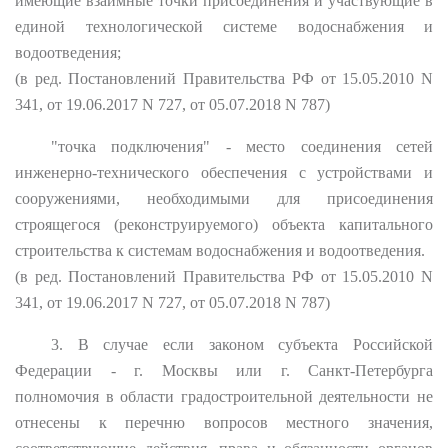
имеющие взаимные точки присоединения и участвующие в
единой технологической системе водоснабжения и
водоотведения;
(в ред. Постановлений Правительства РФ от 15.05.2010 N
341, от 19.06.2017 N 727, от 05.07.2018 N 787)
"точка подключения" - место соединения сетей
инженерно-технического обеспечения с устройствами и
сооружениями, необходимыми для присоединения
строящегося (реконструируемого) объекта капитального
строительства к системам водоснабжения и водоотведения.
(в ред. Постановлений Правительства РФ от 15.05.2010 N
341, от 19.06.2017 N 727, от 05.07.2018 N 787)
3. В случае если законом субъекта Российской
Федерации - г. Москвы или г. Санкт-Петербурга
полномочия в области градостроительной деятельности не
отнесены к перечню вопросов местного значения,