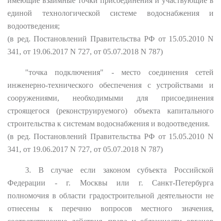
имеющие взаимные точки присоединения и участвующие в
единой технологической системе водоснабжения и
водоотведения;
(в ред. Постановлений Правительства РФ от 15.05.2010 N
341, от 19.06.2017 N 727, от 05.07.2018 N 787)
"точка подключения" - место соединения сетей
инженерно-технического обеспечения с устройствами и
сооружениями, необходимыми для присоединения
строящегося (реконструируемого) объекта капитального
строительства к системам водоснабжения и водоотведения.
(в ред. Постановлений Правительства РФ от 15.05.2010 N
341, от 19.06.2017 N 727, от 05.07.2018 N 787)
3. В случае если законом субъекта Российской
Федерации - г. Москвы или г. Санкт-Петербурга
полномочия в области градостроительной деятельности не
отнесены к перечню вопросов местного значения,